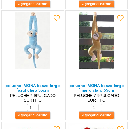
peluche lMONA beazo largo
peluche lMONA beazo largo
´azul claro 55cm
´marro claro 55cm
PELUCHE 7-9PULGADO
PELUCHE 7-9PULGADO
SURTITO
SURTITO