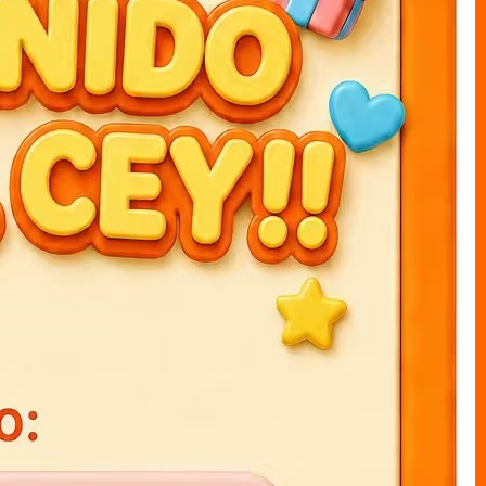
ARTÍCULOS RECOMENDADOS
Agendas 3D K-POP 15x21cm
Agendas 3D stich 15x21cm