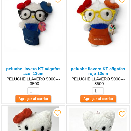
peluche llavero KT c/lgafas
peluche llavero KT c/lgafas
azul 13cm
rojo 13cm
PELUCHE LLAVERO 5000---
PELUCHE LLAVERO 5000---
_3500
_3500