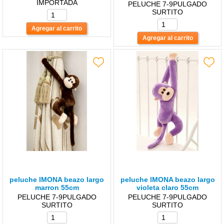
IMPORTADA
PELUCHE 7-9PULGADO
SURTITO
peluche lMONA beazo largo
peluche lMONA beazo largo
marron 55cm
violeta claro 55cm
PELUCHE 7-9PULGADO
PELUCHE 7-9PULGADO
SURTITO
SURTITO