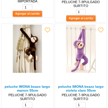
IMPORTADA
PELUCHE 7-9PULGADO
SURTITO
peluche lMONA beazo largo
peluche lMONA beazo largo
marron 55cm
violeta claro 55cm
PELUCHE 7-9PULGADO
PELUCHE 7-9PULGADO
SURTITO
SURTITO