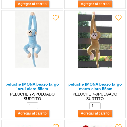
peluche lMONA beazo largo
peluche lMONA beazo largo
´azul claro 55cm
´marro claro 55cm
PELUCHE 7-9PULGADO
PELUCHE 7-9PULGADO
SURTITO
SURTITO