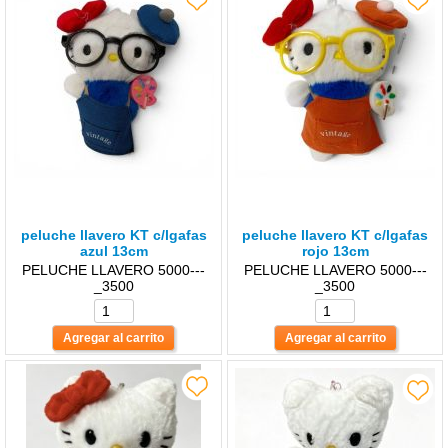
peluche llavero KT c/lgafas
peluche llavero KT c/lgafas
azul 13cm
rojo 13cm
PELUCHE LLAVERO 5000---
PELUCHE LLAVERO 5000---
_3500
_3500