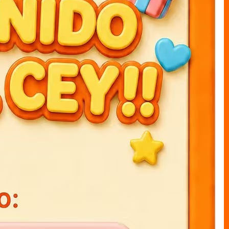
ARTÍCULOS RECOMENDADOS
Agendas 3D K-POP 15x21cm
Agendas 3D stich 15x21cm