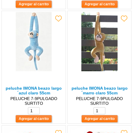
peluche lMONA beazo largo
peluche lMONA beazo largo
´azul claro 55cm
´marro claro 55cm
PELUCHE 7-9PULGADO
PELUCHE 7-9PULGADO
SURTITO
SURTITO