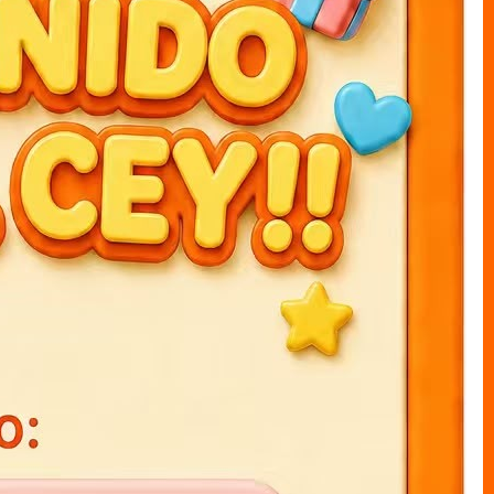
ARTÍCULOS RECOMENDADOS
Agendas 3D K-POP 15x21cm
Agendas 3D stich 15x21cm