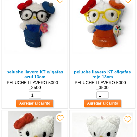
peluche llavero KT c/lgafas
peluche llavero KT c/lgafas
azul 13cm
rojo 13cm
PELUCHE LLAVERO 5000---
PELUCHE LLAVERO 5000---
_3500
_3500