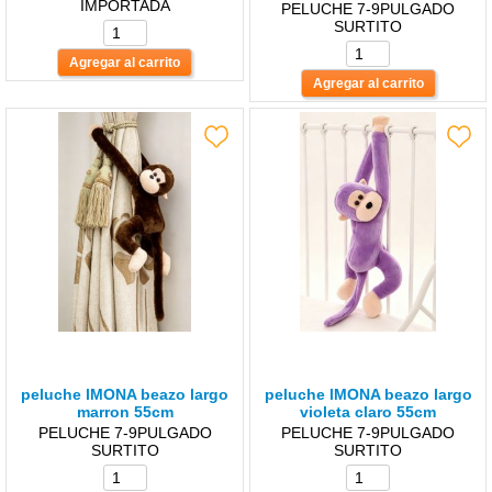
IMPORTADA
PELUCHE 7-9PULGADO
SURTITO
peluche lMONA beazo largo
peluche lMONA beazo largo
marron 55cm
violeta claro 55cm
PELUCHE 7-9PULGADO
PELUCHE 7-9PULGADO
SURTITO
SURTITO