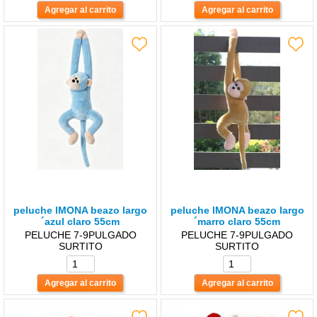
peluche lMONA beazo largo
peluche lMONA beazo largo
´azul claro 55cm
´marro claro 55cm
PELUCHE 7-9PULGADO
PELUCHE 7-9PULGADO
SURTITO
SURTITO