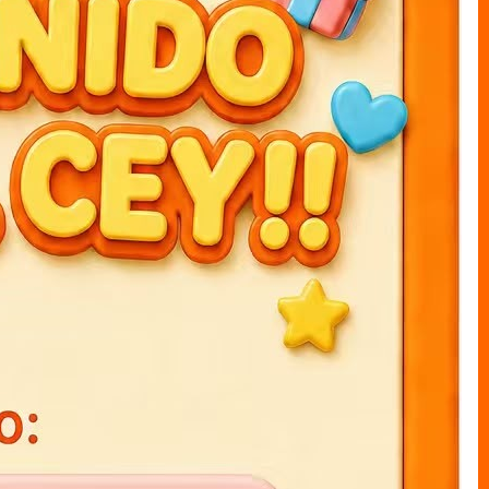
ARTÍCULOS RECOMENDADOS
Agendas 3D K-POP 15x21cm
Agendas 3D stich 15x21cm