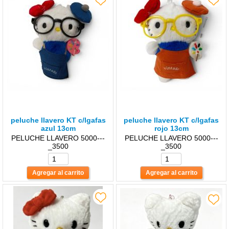
peluche llavero KT c/lgafas
peluche llavero KT c/lgafas
azul 13cm
rojo 13cm
PELUCHE LLAVERO 5000---
PELUCHE LLAVERO 5000---
_3500
_3500