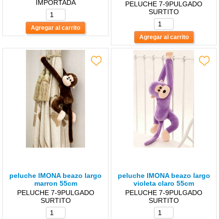
IMPORTADA
PELUCHE 7-9PULGADO
SURTITO
peluche lMONA beazo largo
peluche lMONA beazo largo
marron 55cm
violeta claro 55cm
PELUCHE 7-9PULGADO
PELUCHE 7-9PULGADO
SURTITO
SURTITO