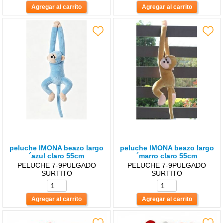
peluche lMONA beazo largo
peluche lMONA beazo largo
´azul claro 55cm
´marro claro 55cm
PELUCHE 7-9PULGADO
PELUCHE 7-9PULGADO
SURTITO
SURTITO