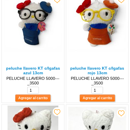
peluche llavero KT c/lgafas
peluche llavero KT c/lgafas
azul 13cm
rojo 13cm
PELUCHE LLAVERO 5000---
PELUCHE LLAVERO 5000---
_3500
_3500