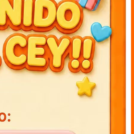
ARTÍCULOS RECOMENDADOS
Agendas 3D K-POP 15x21cm
Agendas 3D stich 15x21cm