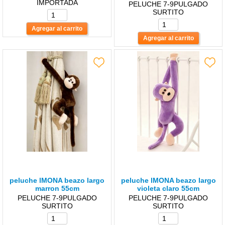
IMPORTADA
PELUCHE 7-9PULGADO
SURTITO
peluche lMONA beazo largo
peluche lMONA beazo largo
marron 55cm
violeta claro 55cm
PELUCHE 7-9PULGADO
PELUCHE 7-9PULGADO
SURTITO
SURTITO