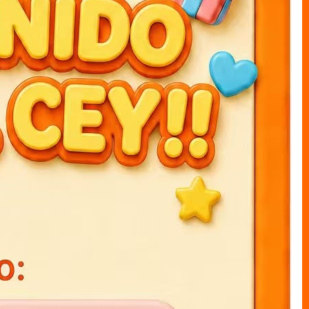
ARTÍCULOS RECOMENDADOS
Agendas 3D K-POP 15x21cm
Agendas 3D stich 15x21cm