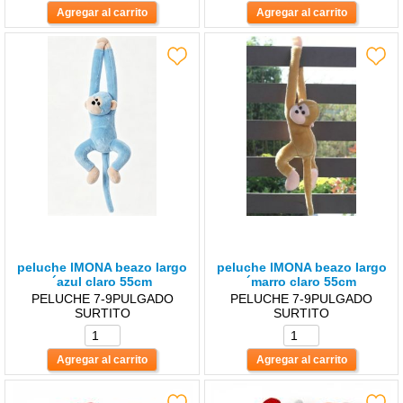
peluche lMONA beazo largo
peluche lMONA beazo largo
´azul claro 55cm
´marro claro 55cm
PELUCHE 7-9PULGADO
PELUCHE 7-9PULGADO
SURTITO
SURTITO