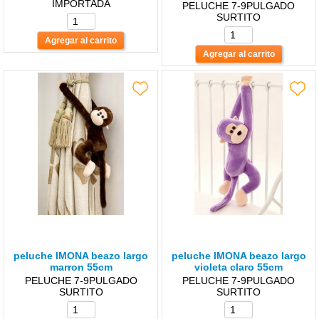
IMPORTADA
PELUCHE 7-9PULGADO
SURTITO
peluche lMONA beazo largo
peluche lMONA beazo largo
marron 55cm
violeta claro 55cm
PELUCHE 7-9PULGADO
PELUCHE 7-9PULGADO
SURTITO
SURTITO