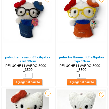
peluche llavero KT c/lgafas
peluche llavero KT c/lgafas
azul 13cm
rojo 13cm
PELUCHE LLAVERO 5000---
PELUCHE LLAVERO 5000---
_3500
_3500