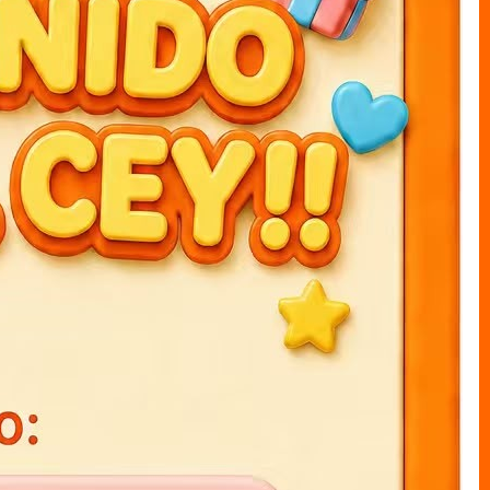
ARTÍCULOS RECOMENDADOS
Agendas 3D K-POP 15x21cm
Agendas 3D stich 15x21cm