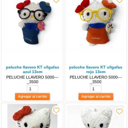
peluche llavero KT c/lgafas
peluche llavero KT c/lgafas
azul 13cm
rojo 13cm
PELUCHE LLAVERO 5000---
PELUCHE LLAVERO 5000---
_3500
_3500