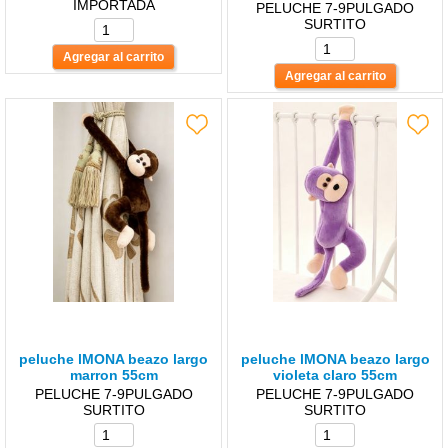
IMPORTADA
PELUCHE 7-9PULGADO
SURTITO
peluche lMONA beazo largo
peluche lMONA beazo largo
marron 55cm
violeta claro 55cm
PELUCHE 7-9PULGADO
PELUCHE 7-9PULGADO
SURTITO
SURTITO