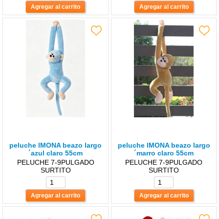
peluche lMONA beazo largo
peluche lMONA beazo largo
´azul claro 55cm
´marro claro 55cm
PELUCHE 7-9PULGADO
PELUCHE 7-9PULGADO
SURTITO
SURTITO