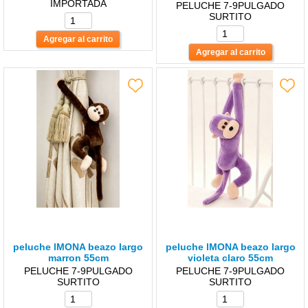
IMPORTADA
PELUCHE 7-9PULGADO
SURTITO
peluche lMONA beazo largo
peluche lMONA beazo largo
marron 55cm
violeta claro 55cm
PELUCHE 7-9PULGADO
PELUCHE 7-9PULGADO
SURTITO
SURTITO