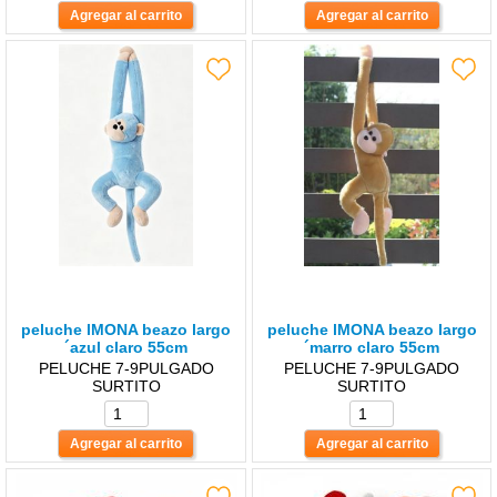
peluche lMONA beazo largo
peluche lMONA beazo largo
´azul claro 55cm
´marro claro 55cm
PELUCHE 7-9PULGADO
PELUCHE 7-9PULGADO
SURTITO
SURTITO