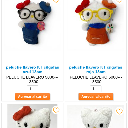
peluche llavero KT c/lgafas
peluche llavero KT c/lgafas
azul 13cm
rojo 13cm
PELUCHE LLAVERO 5000---
PELUCHE LLAVERO 5000---
_3500
_3500