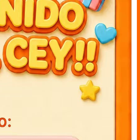
ARTÍCULOS RECOMENDADOS
Agendas 3D K-POP 15x21cm
Agendas 3D stich 15x21cm