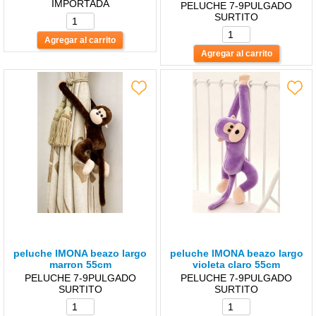
IMPORTADA
PELUCHE 7-9PULGADO
SURTITO
peluche lMONA beazo largo
peluche lMONA beazo largo
marron 55cm
violeta claro 55cm
PELUCHE 7-9PULGADO
PELUCHE 7-9PULGADO
SURTITO
SURTITO