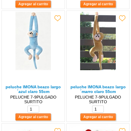
peluche lMONA beazo largo
peluche lMONA beazo largo
´azul claro 55cm
´marro claro 55cm
PELUCHE 7-9PULGADO
PELUCHE 7-9PULGADO
SURTITO
SURTITO