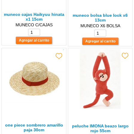
muneco cajas Haikyuu hinata
muneco bolsa blue lock x6
x1 15cm
13cm
MUNECO C/CAJAS
MUNECO X6 BOLSA
one piece sombrero amarillo
peluche lMONA beazo largo
paja 30cm
rojo 55cm