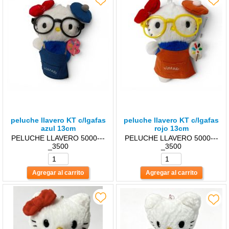
peluche llavero KT c/lgafas
peluche llavero KT c/lgafas
azul 13cm
rojo 13cm
PELUCHE LLAVERO 5000---
PELUCHE LLAVERO 5000---
_3500
_3500