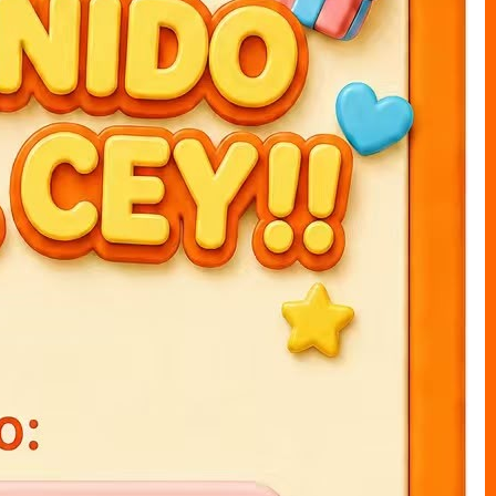
ARTÍCULOS RECOMENDADOS
Agendas 3D K-POP 15x21cm
Agendas 3D stich 15x21cm